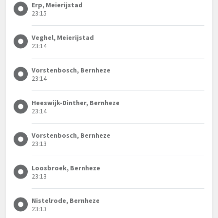
Erp, Meierijstad
23:15
Veghel, Meierijstad
23:14
Vorstenbosch, Bernheze
23:14
Heeswijk-Dinther, Bernheze
23:14
Vorstenbosch, Bernheze
23:13
Loosbroek, Bernheze
23:13
Nistelrode, Bernheze
23:13