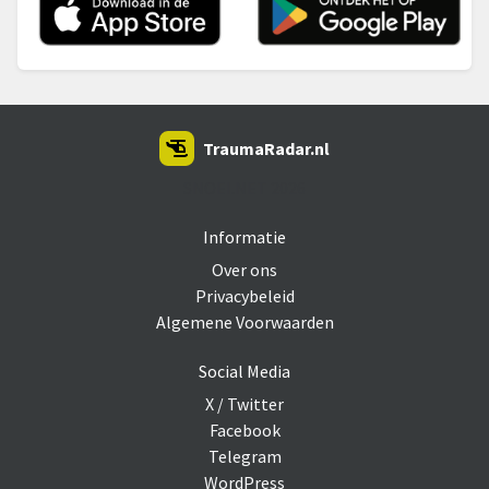
TraumaRadar.nl
SNOEI.NET 2026
Informatie
Over ons
Privacybeleid
Algemene Voorwaarden
Social Media
X / Twitter
Facebook
Telegram
WordPress