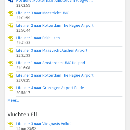
Politiehelikopter naar Amsterdam Vliegveld Schiphol
22:02:59
Lifeliner 3 naar Maastricht UMC+
22:01:59
Lifeliner 2 naar Rotterdam The Hague Airport
21:50:44
Lifeliner 1 naar Enkhuizen
21:41:33
Lifeliner 3 naar Maastricht Aachen Airport
21:31:33
Lifeliner 1 naar Amsterdam UMC Helipad
21:16:08
Lifeliner 2 naar Rotterdam The Hague Airport
21:08:29
Lifeliner 4 naar Groningen Airport Eelde
20:58:17
Meer...
Vluchten Ell
Lifeliner 3 naar Vliegbasis Volkel
14 jun 23:52