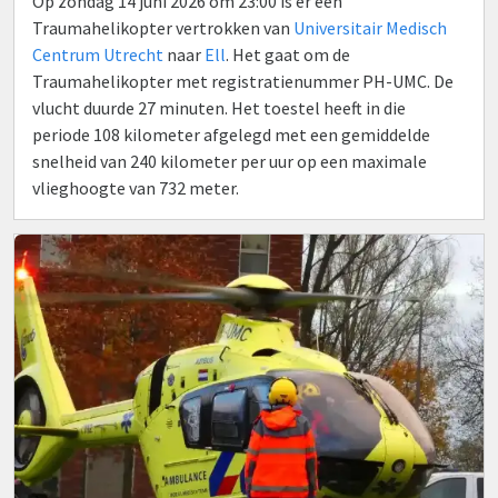
Op zondag 14 juni 2026 om 23:00 is er een
Traumahelikopter vertrokken van
Universitair Medisch
Centrum Utrecht
naar
Ell
. Het gaat om de
Traumahelikopter met registratienummer PH-UMC. De
vlucht duurde 27 minuten. Het toestel heeft in die
periode 108 kilometer afgelegd met een gemiddelde
snelheid van 240 kilometer per uur op een maximale
vlieghoogte van 732 meter.