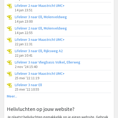
Lifeliner 2 naar Maastricht UMC+
14 jun 23:51
Lifeliner 3 naar Ell, Molenveldweg
14 jun 23:00
Lifeliner 2 naar Ell, Molenveldweg
14 jun 22:55
Lifeliner 3 naar Maastricht UMC+
22 jan 11:31
Lifeliner 3 naar Ell, Rijksweg A2
22 jan 10:41
Lifeliner 3 naar Vliegbasis Volkel, Ellerweg
2 nov '24 15:40
Lifeliner 3 naar Maastricht UMC+
25 mei '22 11:19
Lifeliner 3 naar Ell
25 mei '22 10:55
Meer...
Helivluchten op jouw website?
Je plaatst helivluchten gemakkelijk op je eigen website. Gebruik