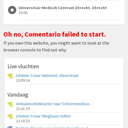
Universitair Medisch Centrum Utrecht, Utrecht
23:00
Oh no, Comentario failed to start.
If you own this website, you might want to look at the
browser console to find out why.
Live vluchten
Lifeliner 3 naar Helmond, Steurstraat
23:09:34
Vandaag
Ambulancehelikopter naar Schiermonnikoog Heliport
22:41:19
Lifeliner 3 naar Vliegbasis Volkel
22:18:33