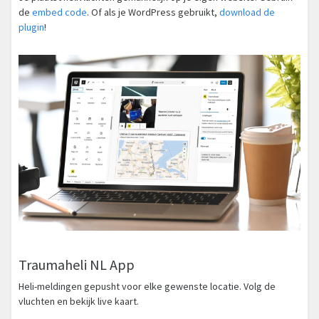
de
embed code
. Of als je WordPress gebruikt,
download de
plugin
!
Traumaheli NL App
Heli-meldingen gepusht voor elke gewenste locatie. Volg de
vluchten en bekijk live kaart.