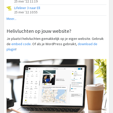
25 mei '22 11:19
Lifeliner 3 naar Ell
25 mei '22 10:55
Meer...
Helivluchten op jouw website?
Je plaatst helivluchten gemakkelijk op je eigen website. Gebruik
de
embed code
. Of als je WordPress gebruikt,
download de
plugin
!