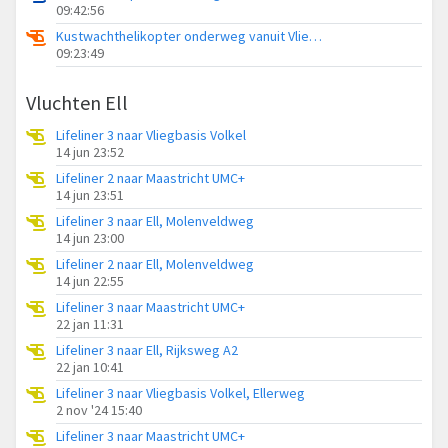
09:42:56
Kustwachthelikopter onderweg vanuit Vliegveld Midden-Zeeland
09:23:49
Vluchten Ell
Lifeliner 3 naar Vliegbasis Volkel
14 jun 23:52
Lifeliner 2 naar Maastricht UMC+
14 jun 23:51
Lifeliner 3 naar Ell, Molenveldweg
14 jun 23:00
Lifeliner 2 naar Ell, Molenveldweg
14 jun 22:55
Lifeliner 3 naar Maastricht UMC+
22 jan 11:31
Lifeliner 3 naar Ell, Rijksweg A2
22 jan 10:41
Lifeliner 3 naar Vliegbasis Volkel, Ellerweg
2 nov '24 15:40
Lifeliner 3 naar Maastricht UMC+