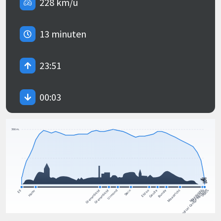
228 km/u
13 minuten
23:51
00:03