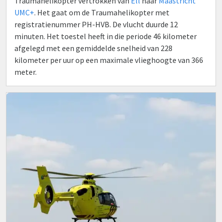
Traumahelikopter vertrokken van
Ell
naar
Maastricht
UMC+
. Het gaat om de Traumahelikopter met
registratienummer PH-HVB. De vlucht duurde 12
minuten. Het toestel heeft in die periode 46 kilometer
afgelegd met een gemiddelde snelheid van 228
kilometer per uur op een maximale vlieghoogte van 366
meter.