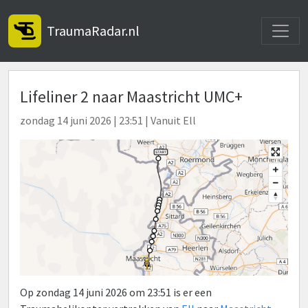
Toggle
TraumaRadar.nl
Lifeliner 2 naar Maastricht UMC+
zondag 14 juni 2026 | 23:51 | Vanuit Ell
Op zondag 14 juni 2026 om 23:51 is er een