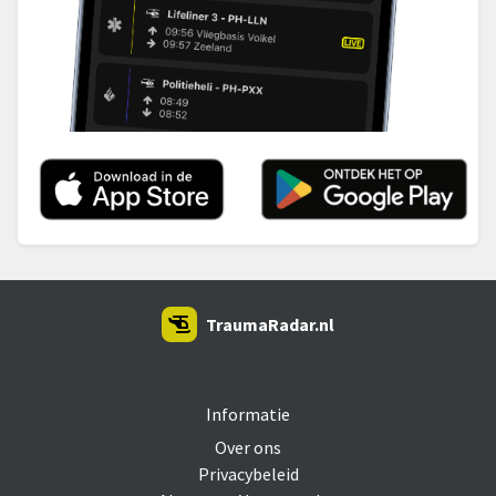
TraumaRadar.nl
SNOEI.NET 2026
Informatie
Over ons
Privacybeleid