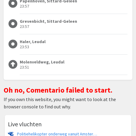
Papenhoven, Sittard-Geleen
23:57
Grevenbicht, Sittard-Geleen
23:57
Haler, Leudal
23:53
Molenveldweg, Leudal
23:51
Oh no, Comentario failed to start.
If you own this website, you might want to look at the
browser console to find out why.
Live vluchten
Politiehelikopter onderweg vanuit Amsterdam Vliegveld Schiphol