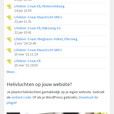
Lifeliner 2 naar Ell, Molenveldweg
14 jun 22:55
Lifeliner 3 naar Maastricht UMC+
22 jan 11:31
Lifeliner 3 naar Ell, Rijksweg A2
22 jan 10:41
Lifeliner 3 naar Vliegbasis Volkel, Ellerweg
2 nov '24 15:40
Lifeliner 3 naar Maastricht UMC+
25 mei '22 11:19
Lifeliner 3 naar Ell
25 mei '22 10:55
Meer...
Helivluchten op jouw website?
Je plaatst helivluchten gemakkelijk op je eigen website. Gebruik
de
embed code
. Of als je WordPress gebruikt,
download de
plugin
!