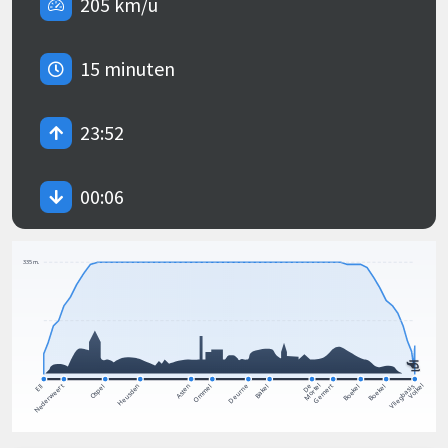
205 km/u
15 minuten
23:52
00:06