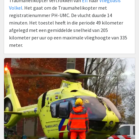
Traumahelikopter vertrokken van
Ell
naar
Vliegbasis
Volkel
. Het gaat om de Traumahelikopter met
registratienummer PH-UMC. De vlucht duurde 14
minuten. Het toestel heeft in die periode 49 kilometer
afgelegd met een gemiddelde snelheid van 205
kilometer per uur op een maximale vlieghoogte van 335
meter.