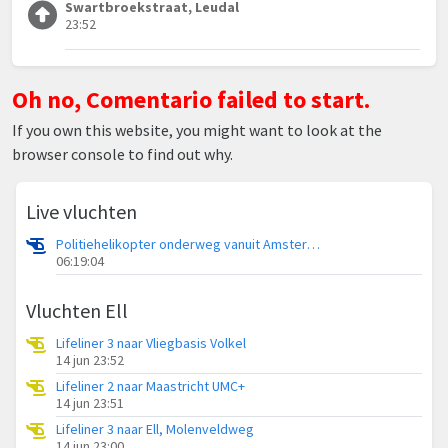
Swartbroekstraat, Leudal
23:52
Oh no, Comentario failed to start.
If you own this website, you might want to look at the
browser console to find out why.
Live vluchten
Politiehelikopter onderweg vanuit Amsterdam Vliegveld Schiphol
06:19:04
Vluchten Ell
Lifeliner 3 naar Vliegbasis Volkel
14 jun 23:52
Lifeliner 2 naar Maastricht UMC+
14 jun 23:51
Lifeliner 3 naar Ell, Molenveldweg
14 jun 23:00