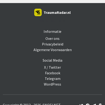
TraumaRadar.nl
SNOEI.NET 2026
Informatie
Over ons
Privacybeleid
Algemene Voorwaarden
Social Media
X / Twitter
Facebook
Telegram
WordPress